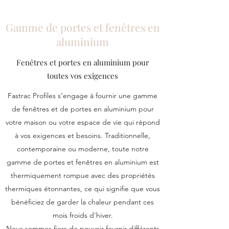
Gamme de portes et fenêtres en
aluminium
Fenêtres et portes en aluminium pour
toutes vos exigences
Fastrac Profiles s'engage à fournir une gamme
de fenêtres et de portes en aluminium pour
votre maison ou votre espace de vie qui répond
à vos exigences et besoins. Traditionnelle,
contemporaine ou moderne, toute notre
gamme de portes et fenêtres en aluminium est
thermiquement rompue avec des propriétés
thermiques étonnantes, ce qui signifie que vous
bénéficiez de garder la chaleur pendant ces
mois froids d'hiver.
Nous sommes fiers de pouvoir fournir différents