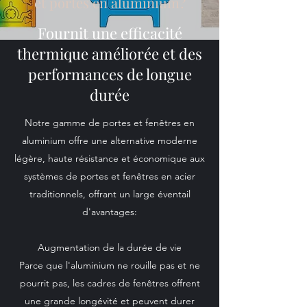
et portes en aluminium?
Fournit une efficacité
thermique améliorée et des
performances de longue
durée
Notre gamme de portes et fenêtres en
aluminium offre une alternative moderne
légère, haute résistance et économique aux
systèmes de portes et fenêtres en acier
traditionnels, offrant un large éventail
d'avantages:
Augmentation de la durée de vie
Parce que l'aluminium ne rouille pas et ne
pourrit pas, les cadres de fenêtres offrent
une grande longévité et peuvent durer