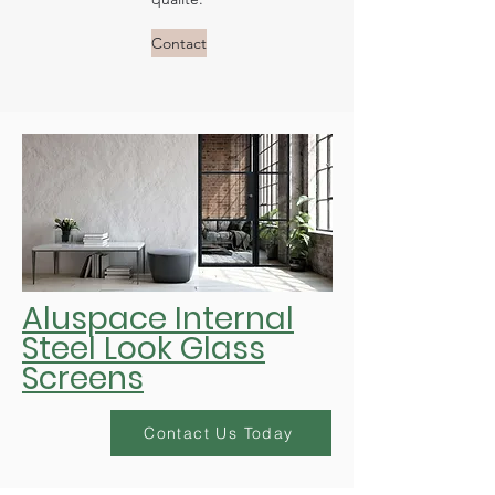
Contact
Aluspace Internal
Steel Look Glass
Screens
Contact Us Today