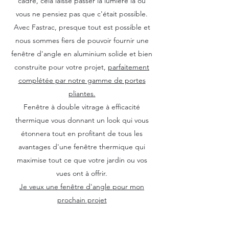
cadre, cela laisse passer la lumière là où
vous ne pensiez pas que c'était possible.
Avec Fastrac, presque tout est possible et
nous sommes fiers de pouvoir fournir une
fenêtre d'angle en aluminium solide et bien
construite pour votre projet,
parfaitement
complétée par notre gamme de portes
pliantes.
Fenêtre à double vitrage à efficacité
thermique vous donnant un look qui vous
étonnera tout en profitant de tous les
avantages d'une fenêtre thermique qui
maximise tout ce que votre jardin ou vos
vues ont à offrir.
Je veux une fenêtre d'angle pour mon
prochain projet