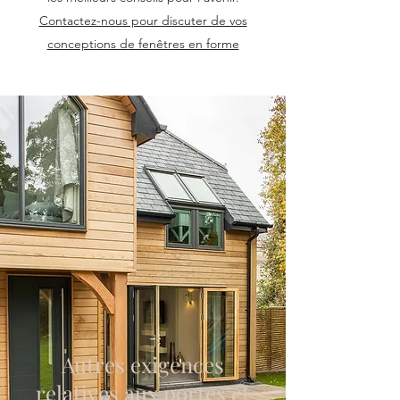
Contactez-nous pour discuter de vos
conceptions de fenêtres en forme
Autres exigences
relatives aux portes et