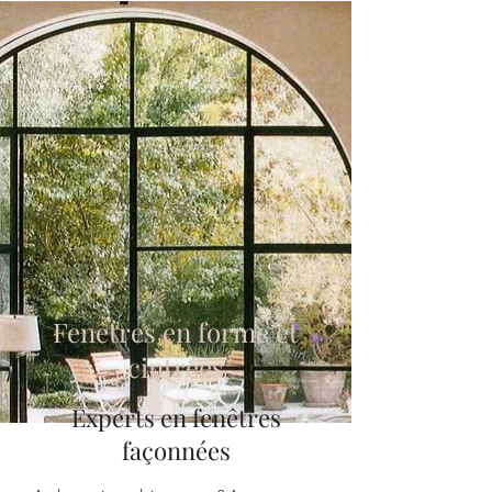
Fenêtres en forme et
cintrées
Experts en fenêtres
façonnées