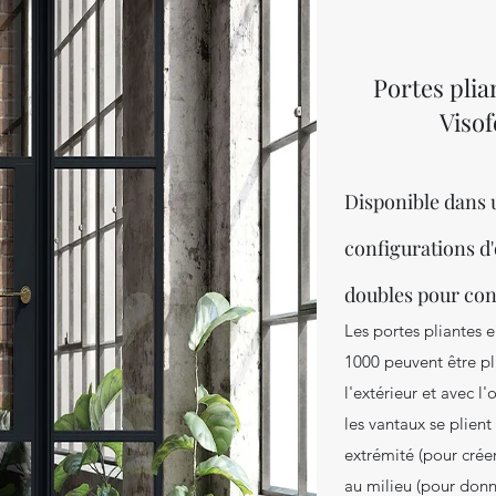
Portes pli
Viso
Disponible dans
configurations d'
doubles pour conv
Les portes pliantes
1000 peuvent être pli
l'extérieur et avec l
les vantaux se plient
extrémité (pour crée
au milieu (pour donn