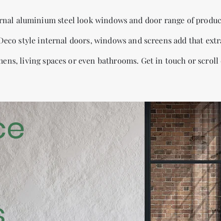
rnal aluminium steel look windows and door range of produc
t Deco style internal doors, windows and screens add that extr
hens, living spaces or even bathrooms. Get in touch or scrol
ce
l
s