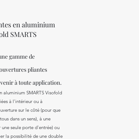
antes en aluminium
fold SMARTS
 une gamme de
ouvertures pliantes
enir à toute application.
 en aluminium SMARTS Visofold
ées à l'intérieur ou à
'ouverture sur le côté (pour que
 tous dans un sens), à une
r une seule porte d'entrée) ou
er la possibilité de une double