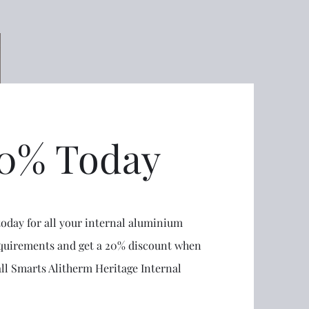
20% Today
today for all your internal aluminium
requirements and get a 20% discount when
ll Smarts Alitherm Heritage Internal