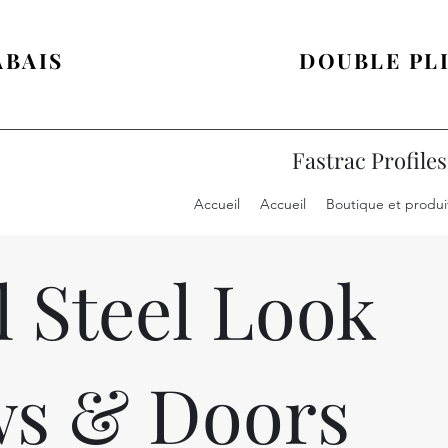
 SUPPLÉMENTAIRES SUR TOUTES LES 
ABAIS
SUR LES PORTES À
DOUBLE PL
Fastrac Profiles
Accueil
Accueil
Boutique et produi
l Steel Look
s & Doors