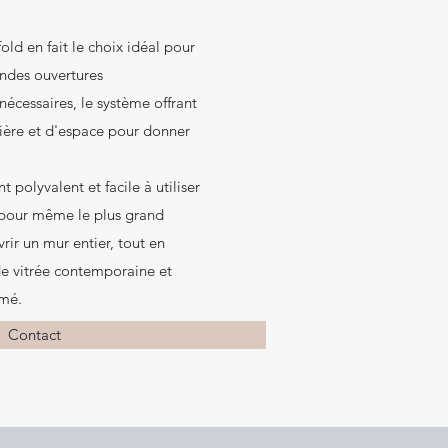
fold en fait le choix idéal pour
andes ouvertures
nécessaires, le système offrant
ère et d'espace pour donner
polyvalent et facile à utiliser
e pour même le plus grand
rir un mur entier, tout en
de vitrée contemporaine et
rmé.
Contact