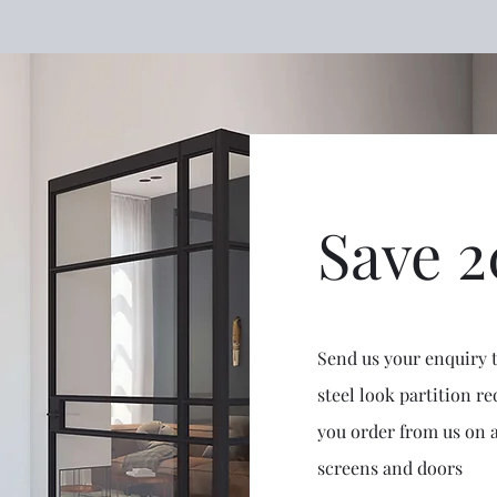
Save 
Send us your enquiry 
steel look partition 
you order from us on a
screens and doors