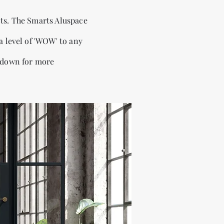
ts. The Smarts Aluspace
a level of 'WOW' to any
l down for more