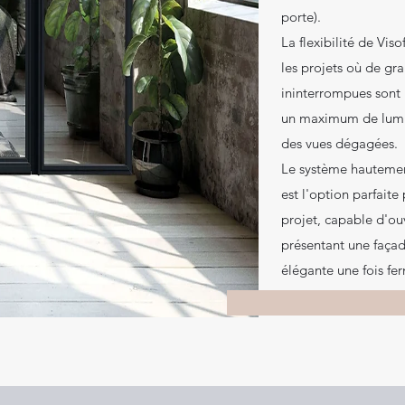
porte).
La flexibilité de Viso
les projets où de gr
ininterrompues sont 
un maximum de lumi
des vues dégagées.
Le système hautement 
est l'option parfait
projet, capable d'ouv
présentant une faça
élégante une fois fe